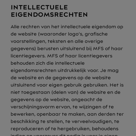
INTELLECTUELE
EIGENDOMSRECHTEN
Alle rechten van het intellectuele eigendom op
de website (waaronder logo’s, grafische
voorstellingen, teksten en alle overige
gegevens) berusten uitsluitend bij MFS of haar
licentiegevers. MFS of haar licentiegevers
behouden zich die intellectuele
eigendomsrechten uitdrukkelijk voor. Je mag
de website en de gegevens op de website
uitsluitend voor eigen gebruik gebruiken. Het is
niet toegestaan (delen van) de website en de
gegevens op de website, ongeacht de
verschijningsvorm ervan, te wijzingen of te
bewerken, openbaar te maken, aan derden ter
beschikking te stellen, te verveelvoudigen, te
reproduceren of te hergebruiken, behoudens
indien en voorzover dit nodig is voor je eigen